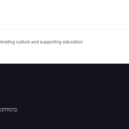
brating culture and supporting education
1377072.