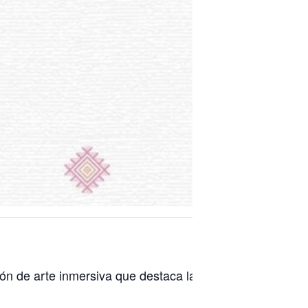
n de arte inmersiva que destaca la cultura vibrante de C