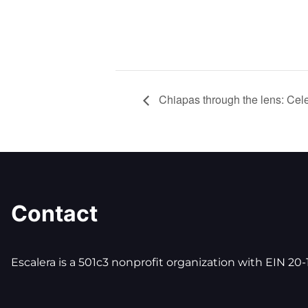
Chiapas through the lens: Cele
Contact
Escalera is a 501c3 nonprofit organization with EIN 20-